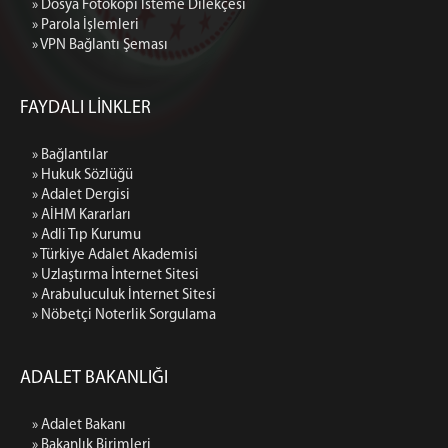
» Dosya Fotokopi İsteme Dilekçesi
» Parola İşlemleri
» VPN Bağlantı Şeması
FAYDALI LİNKLER
» Bağlantılar
» Hukuk Sözlüğü
» Adalet Dergisi
» AİHM Kararları
» Adli Tıp Kurumu
» Türkiye Adalet Akademisi
» Uzlaştırma İnternet Sitesi
» Arabuluculuk İnternet Sitesi
» Nöbetçi Noterlik Sorgulama
ADALET BAKANLIĞI
» Adalet Bakanı
» Bakanlık Birimleri